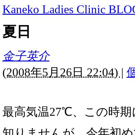
Kaneko Ladies Clinic BLO
夏日
金子英介
(
2008年5月26日 22:04)
|
最高気温27℃、この時
知りませんが、今年初め