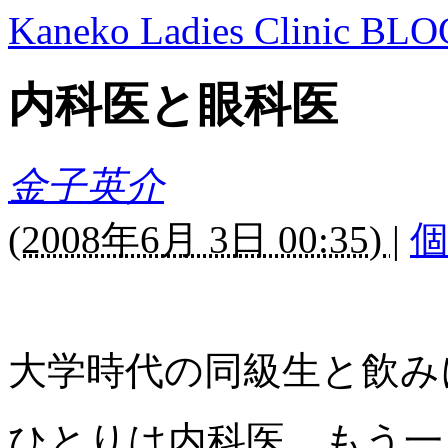
Kaneko Ladies Clinic BLO
内科医と眼科医
金子英介
(
2008年6月 3日 00:35)
|
大学時代の同級生と飲み
ひとりは内科医、もう一