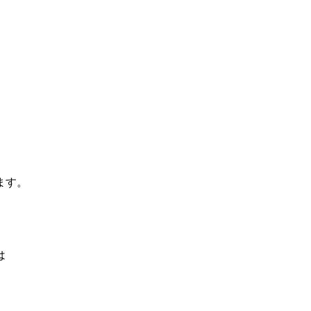
ます。
は