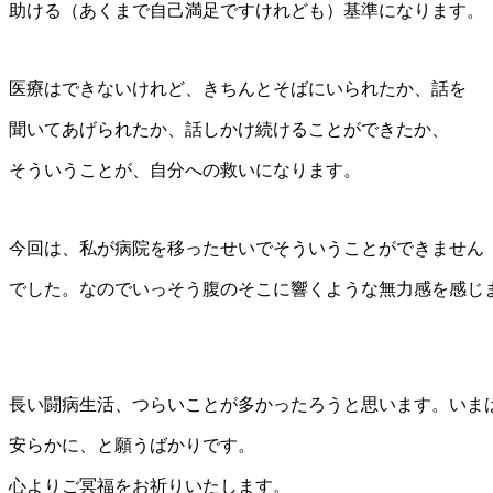
助ける（あくまで自己満足ですけれども）基準になります。
医療はできないけれど、きちんとそばにいられたか、話を
聞いてあげられたか、話しかけ続けることができたか、
そういうことが、自分への救いになります。
今回は、私が病院を移ったせいでそういうことができません
でした。なのでいっそう腹のそこに響くような無力感を感じ
長い闘病生活、つらいことが多かったろうと思います。いま
安らかに、と願うばかりです。
心よりご冥福をお祈りいたします。