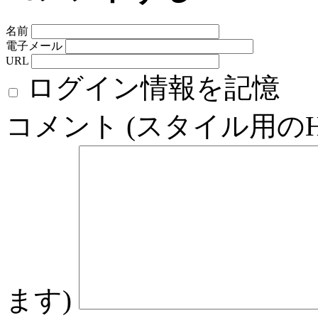
名前
電子メール
URL
ログイン情報を記憶
コメント (スタイル用の
ます)