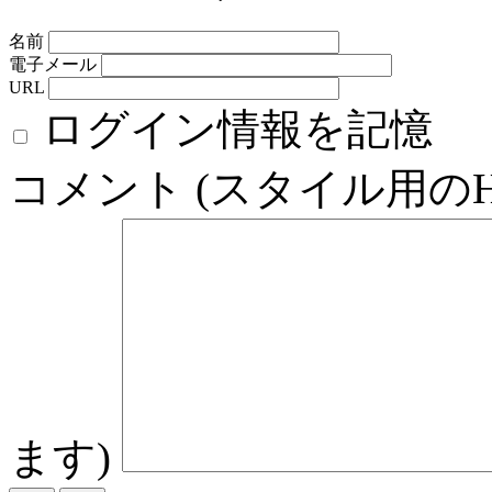
名前
電子メール
URL
ログイン情報を記憶
コメント (スタイル用の
ます)