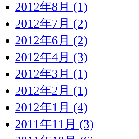
2012年8月 (1)
2012年7月 (2)
2012年6月 (2)
2012年4月 (3)
2012年3月 (1)
2012年2月 (1)
2012年1月 (4)
2011年11月 (3)