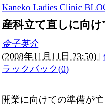
Kaneko Ladies Clinic BLO
産科立て直しに向け
金子英介
(
2008年11月11日 23:50)
|
ラックバック(0)
開業に向けての準備が忙