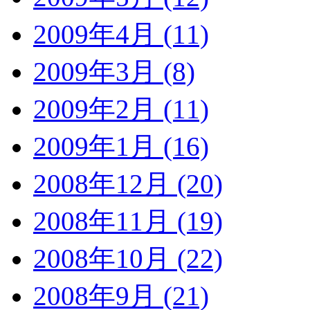
2009年4月 (11)
2009年3月 (8)
2009年2月 (11)
2009年1月 (16)
2008年12月 (20)
2008年11月 (19)
2008年10月 (22)
2008年9月 (21)