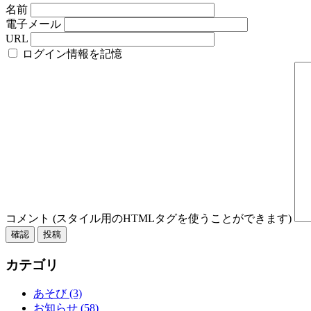
名前
電子メール
URL
ログイン情報を記憶
コメント (スタイル用のHTMLタグを使うことができます)
カテゴリ
あそび (3)
お知らせ (58)