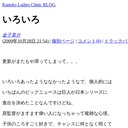
Kaneko Ladies Clinic BLOG
いろいろ
金子英介
(
2009年10月28日 21:54)
|
個別ページ
|
コメント(0)
|
トラックバッ
更新がまたもや滞ってしまって。。。
いろいろあったようななかったようなで、個人的には
いちばんのビッグニュースは巨人が日本シリーズに
進出を決めたことなんですけどね。
原監督がますます偉い人になっちゃって複雑な心境。
子供のころすごく好きで、チャンスに何となく弱くて