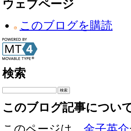
ウェブページ
このブログを購読
検索
このブログ記事につい
このページは、
金子英介