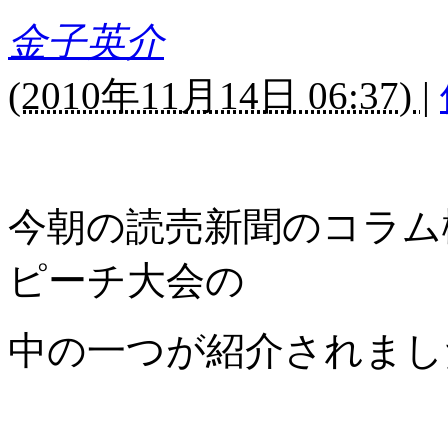
金子英介
(
2010年11月14日 06:37)
|
今朝の読売新聞のコラム
ピーチ大会の
中の一つが紹介されまし