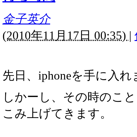
金子英介
(
2010年11月17日 00:35)
|
先日、iphoneを手に入
しかーし、その時のこと
こみ上げてきます。