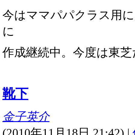
今はママパパクラス用に
に
作成継続中。今度は東芝
靴下
金子英介
(
2010年11月18日 21:42)
|