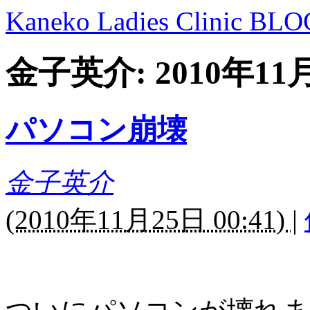
Kaneko Ladies Clinic BLO
金子英介: 2010年1
パソコン崩壊
金子英介
(
2010年11月25日 00:41)
|