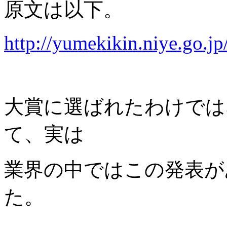
原文は以下。
http://yumekikin.niye.go.jp
大賞に選ばれたわけでは
て、実は
業界の中ではこの発表が
た。