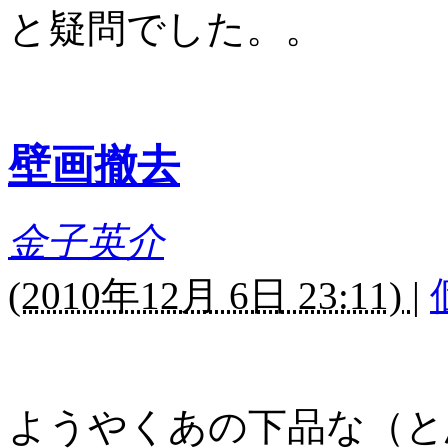
と疑問でした。。
壁画撤去
金子英介
(
2010年12月 6日 23:11)
|
ようやくあの下品な（と