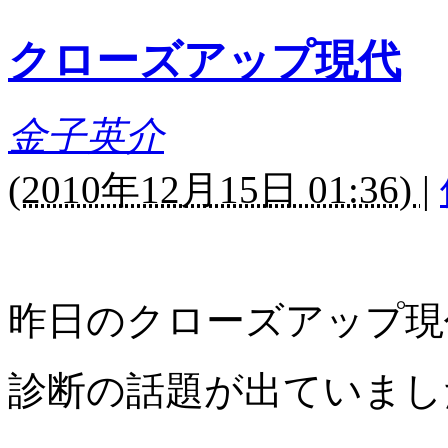
クローズアップ現代
金子英介
(
2010年12月15日 01:36)
|
昨日のクローズアップ現
診断の話題が出ていまし