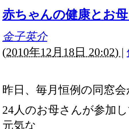
赤ちゃんの健康とお母
金子英介
(
2010年12月18日 20:02)
|
昨日、毎月恒例の同窓会
24人のお母さんが参加
元気な