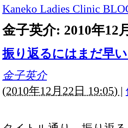
Kaneko Ladies Clinic BLO
金子英介: 2010年1
振り返るにはまだ早い
金子英介
(
2010年12月22日 19:05)
|