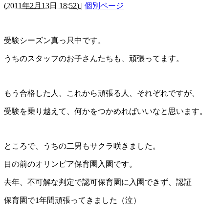
(
2011年2月13日 18:52)
|
個別ページ
受験シーズン真っ只中です。
うちのスタッフのお子さんたちも、頑張ってます。
もう合格した人、これから頑張る人、それぞれですが、
受験を乗り越えて、何かをつかめればいいなと思います。
ところで、うちの二男もサクラ咲きました。
目の前のオリンピア保育園入園です。
去年、不可解な判定で認可保育園に入園できず、認証
保育園で1年間頑張ってきました（泣）