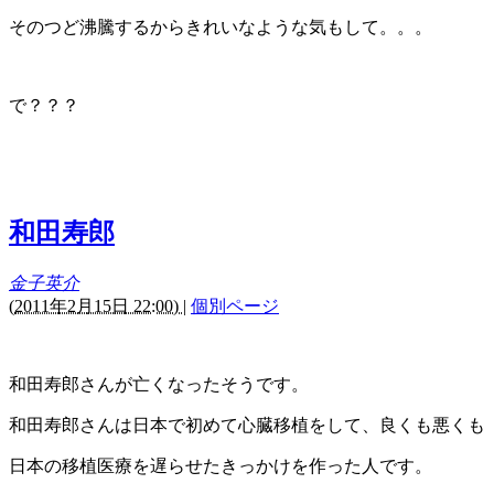
そのつど沸騰するからきれいなような気もして。。。
で？？？
和田寿郎
金子英介
(
2011年2月15日 22:00)
|
個別ページ
和田寿郎さんが亡くなったそうです。
和田寿郎さんは日本で初めて心臓移植をして、良くも悪くも
日本の移植医療を遅らせたきっかけを作った人です。