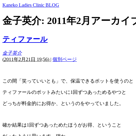
Kaneko Ladies Clinic BLOG
金子英介: 2011年2月アーカイ
ティファール
金子英介
(
2011年2月21日 19:56)
|
個別ページ
この間「笑っていいとも」で、保温できるポットを使うのと
ティファールのポットみたいに1回ずつあっためるやつと
どっちが料金的にお得か、というのをやっていました。
確か結果は1回ずつあっためたほうがお得、ということ