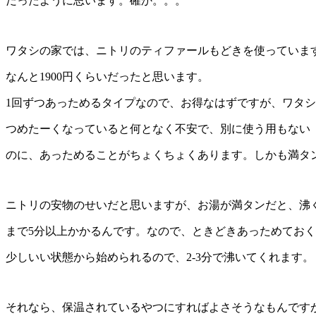
だったように思います。確か。。。
ワタシの家では、ニトリのティファールもどきを使っていま
なんと1900円くらいだったと思います。
1回ずつあっためるタイプなので、お得なはずですが、ワタ
つめたーくなっていると何となく不安で、別に使う用もない
のに、あっためることがちょくちょくあります。しかも満タ
ニトリの安物のせいだと思いますが、お湯が満タンだと、沸
まで5分以上かかるんです。なので、ときどきあっためてお
少しいい状態から始められるので、2-3分で沸いてくれます。
それなら、保温されているやつにすればよさそうなもんです