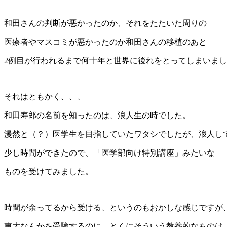
和田さんの判断が悪かったのか、それをたたいた周りの
医療者やマスコミが悪かったのか和田さんの移植のあと
2例目が行われるまで何十年と世界に後れをとってしまいま
それはともかく、、、
和田寿郎の名前を知ったのは、浪人生の時でした。
漫然と（？）医学生を目指していたワタシでしたが、浪人し
少し時間ができたので、「医学部向け特別講座」みたいな
ものを受けてみました。
時間が余ってるから受ける、というのもおかしな感じですが
東大なんかを受験するのに、とくにそういう教養的なものは