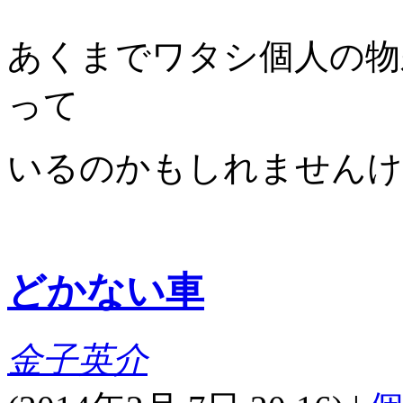
あくまでワタシ個人の物
って
いるのかもしれませんけ
どかない車
金子英介