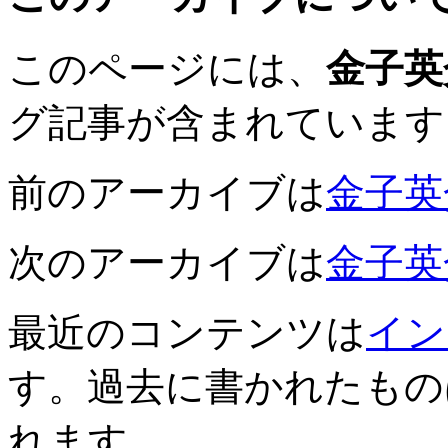
このページには、
金子英
グ記事が含まれています
前のアーカイブは
金子英介
次のアーカイブは
金子英介
最近のコンテンツは
イン
す。過去に書かれたもの
れます。