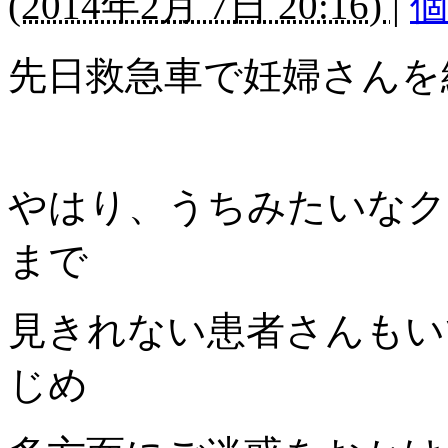
(
2014年2月 7日 20:16)
|
先日救急車で妊婦さんを
やはり、うちみたいなク
まで
見きれない患者さんもい
じめ