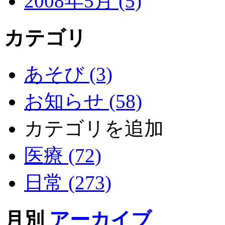
2008年5月 (5)
カテゴリ
あそび (3)
お知らせ (58)
カテゴリを追加
医療 (72)
日常 (273)
月別
アーカイブ