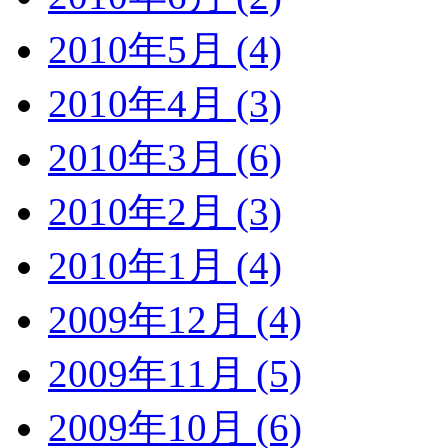
2010年5月 (4)
2010年4月 (3)
2010年3月 (6)
2010年2月 (3)
2010年1月 (4)
2009年12月 (4)
2009年11月 (5)
2009年10月 (6)