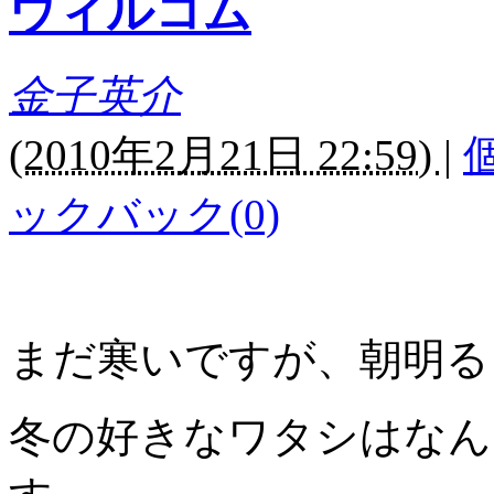
ウィルコム
金子英介
(
2010年2月21日 22:59)
|
ックバック(0)
まだ寒いですが、朝明る
冬の好きなワタシはなん