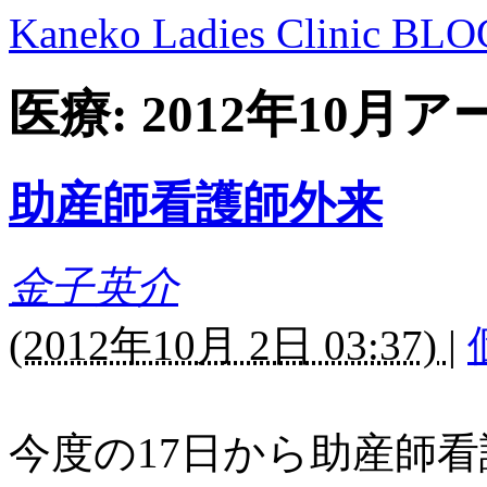
Kaneko Ladies Clinic BLO
医療: 2012年10月
助産師看護師外来
金子英介
(
2012年10月 2日 03:37)
|
今度の17日から助産師