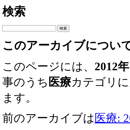
検索
このアーカイブについ
このページには、
2012
事のうち
医療
カテゴリに
ます。
前のアーカイブは
医療: 