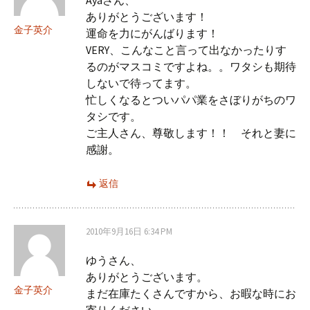
Ayaさん、
ありがとうございます！
金子英介
運命を力にがんばります！
VERY、こんなこと言って出なかったりす
るのがマスコミですよね。。ワタシも期待
しないで待ってます。
忙しくなるとついパパ業をさぼりがちのワ
タシです。
ご主人さん、尊敬します！！ それと妻に
感謝。
返信
2010年9月16日 6:34 PM
ゆうさん、
ありがとうございます。
金子英介
まだ在庫たくさんですから、お暇な時にお