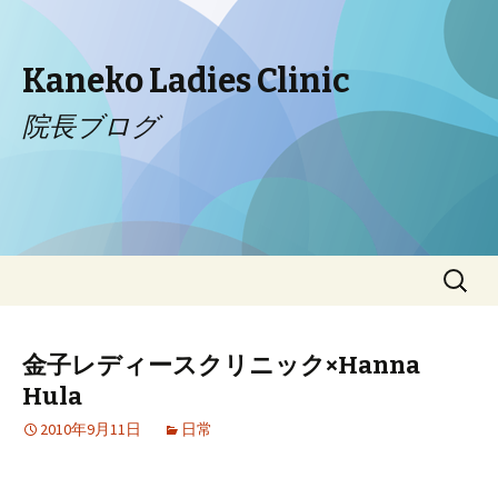
Kaneko Ladies Clinic
院長ブログ
コンテンツへ移動
検
索:
金子レディースクリニック×Hanna
Hula
2010年9月11日
日常