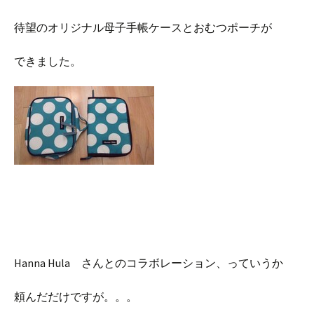
待望のオリジナル母子手帳ケースとおむつポーチが
できました。
Hanna Hula さんとのコラボレーション、っていうか
頼んだだけですが。。。