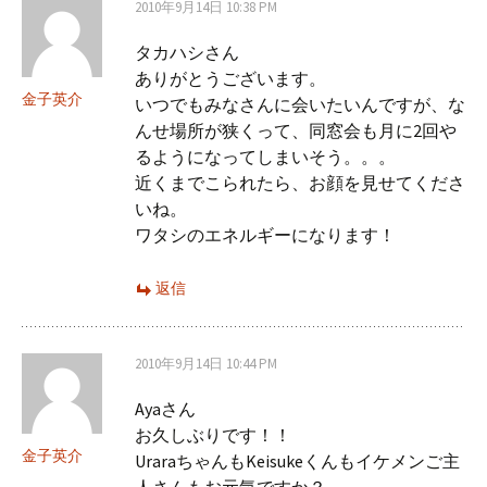
2010年9月14日 10:38 PM
タカハシさん
ありがとうございます。
金子英介
いつでもみなさんに会いたいんですが、な
んせ場所が狭くって、同窓会も月に2回や
るようになってしまいそう。。。
近くまでこられたら、お顔を見せてくださ
いね。
ワタシのエネルギーになります！
返信
2010年9月14日 10:44 PM
Ayaさん
お久しぶりです！！
金子英介
UraraちゃんもKeisukeくんもイケメンご主