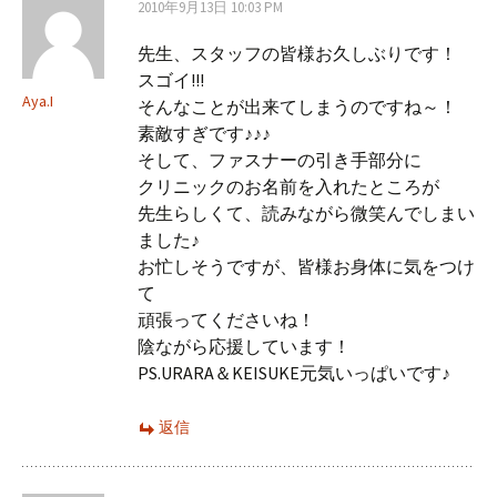
2010年9月13日 10:03 PM
先生、スタッフの皆様お久しぶりです！
スゴイ!!!
Aya.I
そんなことが出来てしまうのですね～！
素敵すぎです♪♪♪
そして、ファスナーの引き手部分に
クリニックのお名前を入れたところが
先生らしくて、読みながら微笑んでしまい
ました♪
お忙しそうですが、皆様お身体に気をつけ
て
頑張ってくださいね！
陰ながら応援しています！
PS.URARA＆KEISUKE元気いっぱいです♪
返信