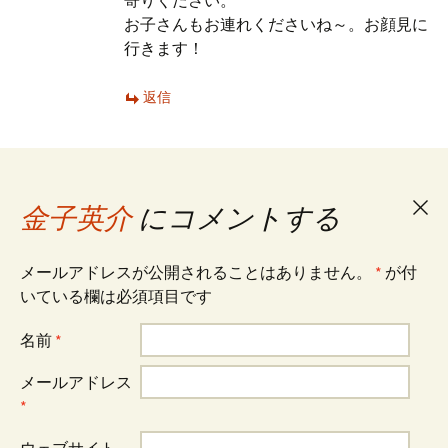
寄りください。
お子さんもお連れくださいね～。お顔見に
行きます！
返信
金子英介
にコメントする
コ
メ
メールアドレスが公開されることはありません。
*
が付
いている欄は必須項目です
ン
ト
名前
*
を
メールアドレス
キ
*
ャ