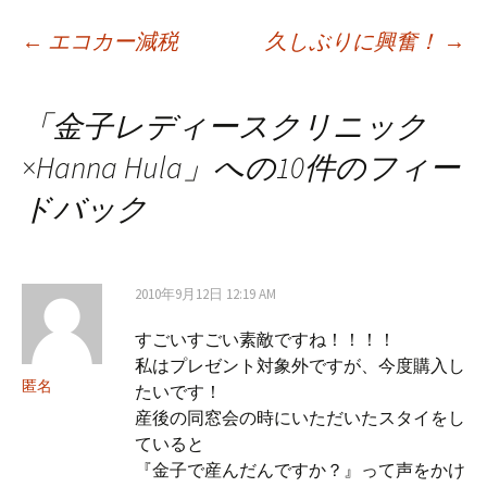
←
エコカー減税
久しぶりに興奮！
→
投稿ナビゲーション
「
金子レディースクリニック
×Hanna Hula
」への10件のフィー
ドバック
2010年9月12日 12:19 AM
すごいすごい素敵ですね！！！！
私はプレゼント対象外ですが、今度購入し
匿名
たいです！
産後の同窓会の時にいただいたスタイをし
ていると
『金子で産んだんですか？』って声をかけ