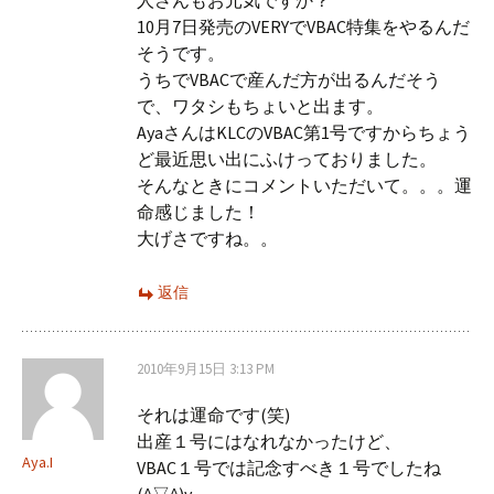
人さんもお元気ですか？
10月7日発売のVERYでVBAC特集をやるんだ
そうです。
うちでVBACで産んだ方が出るんだそう
で、ワタシもちょいと出ます。
AyaさんはKLCのVBAC第1号ですからちょう
ど最近思い出にふけっておりました。
そんなときにコメントいただいて。。。運
命感じました！
大げさですね。。
返信
2010年9月15日 3:13 PM
それは運命です(笑)
出産１号にはなれなかったけど、
Aya.I
VBAC１号では記念すべき１号でしたね