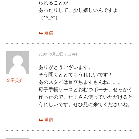
られることが
あったりして、少し嬉しいんですよ
（*^_^*）
返信
2010年9月13日 7:51 AM
ありがとうございます。
そう聞くととてもうれしいです！
金子英介
あのスタイは目立ちますもんね。。。
母子手帳ケースとおむつポーチ、せっかく
作ったので、たくさん使っていただけると
うれしいです。ぜひ見に来てくださいね。
返信