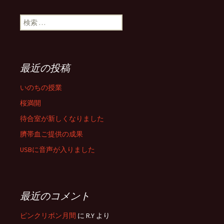
検索:
最近の投稿
いのちの授業
桜満開
待合室が新しくなりました
臍帯血ご提供の成果
USBに音声が入りました
最近のコメント
ピンクリボン月間
に R.Y より