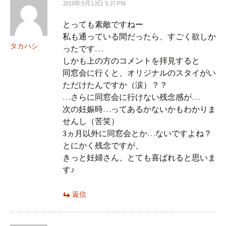
2010年9月13日 5:37 PM
とっても素敵ですねー
私も通っている間だったら、すごく欲しか
タカハシ
ったです…
しかも上の方のコメントを拝見すると
同窓会に行くと、オリジナルのスタイがい
ただけたんですか（涙）？？
…さらに同窓会に行けない残念感が…
次の妊娠時…ってあるかないかもわかりま
せんし（苦笑）
3ヵ月以外に同窓会とか…ないですよね？
とにかく残念ですが、
きっと妊婦さん、とても喜ばれると思いま
す♪
返信