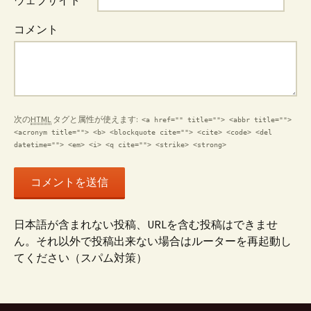
ウェブサイト
ン
セ
コメント
ル
次の
HTML
タグと属性が使えます:
<a href="" title=""> <abbr title="">
<acronym title=""> <b> <blockquote cite=""> <cite> <code> <del
datetime=""> <em> <i> <q cite=""> <strike> <strong>
日本語が含まれない投稿、URLを含む投稿はできませ
ん。それ以外で投稿出来ない場合はルーターを再起動し
てください（スパム対策）