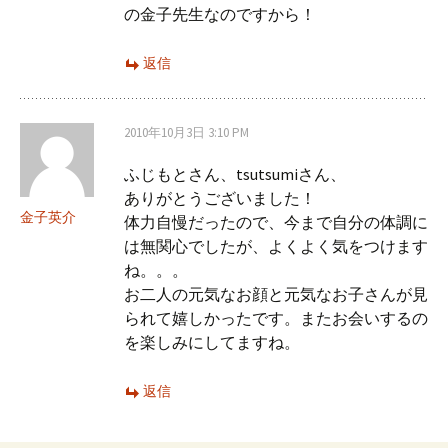
の金子先生なのですから！
返信
2010年10月3日 3:10 PM
ふじもとさん、tsutsumiさん、
ありがとうございました！
金子英介
体力自慢だったので、今まで自分の体調に
は無関心でしたが、よくよく気をつけます
ね。。。
お二人の元気なお顔と元気なお子さんが見
られて嬉しかったです。またお会いするの
を楽しみにしてますね。
返信