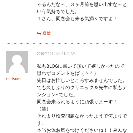
ゃるんだな～、３ヶ月前を思い出すな～と
いう気持ちでした。
Ｔさん、同窓会も来る気満々ですよ！
返信
2010年10月1日 11:11 AM
私もBLOGに書いて頂いて嬉しかったので
思わずコメントをば（＾＾）
tsutsumi
先日はお忙しいところすみませんでした。
でも久しぶりのクリニック＆先生に私もテ
ンション↑でした。
同窓会来られるように頑張りまーす！
（笑）
それより検査問題なかったようで何よりで
す。
本当お体お気をつけくださいね！！みんな