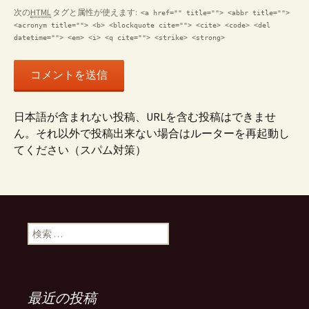
次の
HTML
タグと属性が使えます:
<a href="" title=""> <abbr title="">
<acronym title=""> <b> <blockquote cite=""> <cite> <code> <del
datetime=""> <em> <i> <q cite=""> <strike> <strong>
日本語が含まれない投稿、URLを含む投稿はできませ
ん。それ以外で投稿出来ない場合はルーターを再起動し
てください（スパム対策）
検索:
最近の投稿