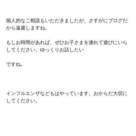
個人的なご相談もいただきましたが、さすがにブログだ
から遠慮しますね。
もしお時間があれば、ぜひお子さまを連れて遊びにいら
してください。ゆっくりお話したい
ですね。
インフルエンザなどもはやっています。おからだ大切に
してください。