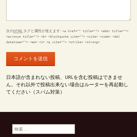
次の
HTML
タグと属性が使えます:
<a href="" title=""> <abbr title="">
<acronym title=""> <b> <blockquote cite=""> <cite> <code> <del
datetime=""> <em> <i> <q cite=""> <strike> <strong>
日本語が含まれない投稿、URLを含む投稿はできませ
ん。それ以外で投稿出来ない場合はルーターを再起動し
てください（スパム対策）
検索: