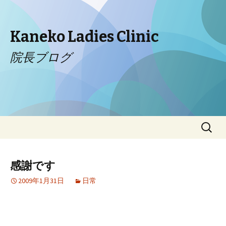
Kaneko Ladies Clinic
院長ブログ
コンテンツへ移動
検
索:
感謝です
2009年1月31日
日常