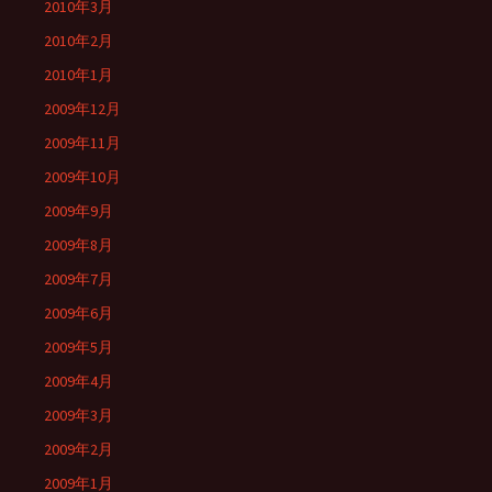
2010年3月
2010年2月
2010年1月
2009年12月
2009年11月
2009年10月
2009年9月
2009年8月
2009年7月
2009年6月
2009年5月
2009年4月
2009年3月
2009年2月
2009年1月