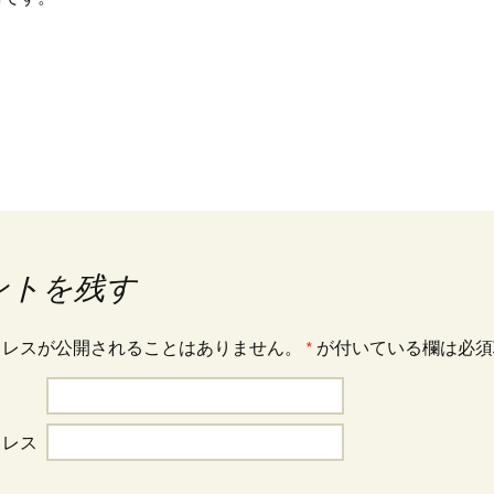
ントを残す
ドレスが公開されることはありません。
*
が付いている欄は必須
ドレス