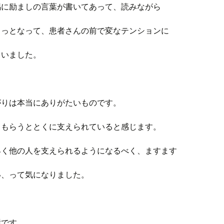
隅に励ましの言葉が書いてあって、読みながら
るっとなって、患者さんの前で変なテンションに
まいました。
がりは本当にありがたいものです。
てもらうととくに支えられていると感じます。
早く他の人を支えられるようになるべく、ますます
い、って気になりました。
謝です。