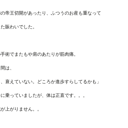
初の帝王切開があったり、ふつうのお産も重なって
した賑わいでした。
の手術でまたもや肩のあたりが筋肉痛。
る間は、
し、衰えていない。どころか進歩すらしてるかも」
子に乗っていましたが、体は正直です。。。
腕が上がりません。。