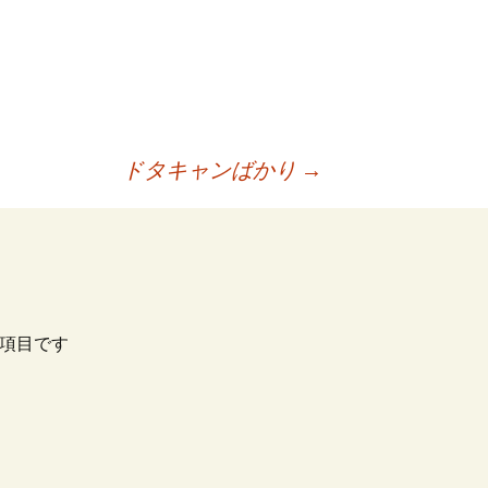
ドタキャンばかり
→
項目です