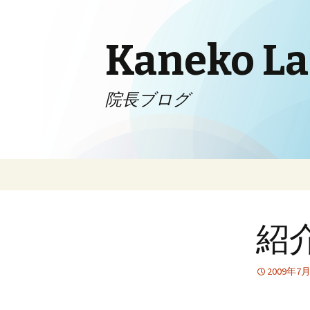
Kaneko Lad
院長ブログ
コンテンツへ移動
紹
2009年7