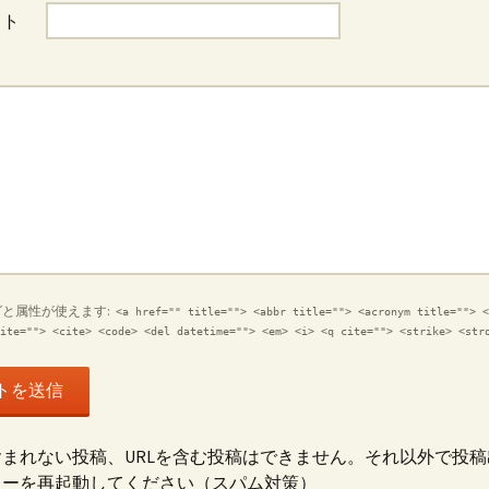
イト
と属性が使えます:
<a href="" title=""> <abbr title=""> <acronym title=""> <
ite=""> <cite> <code> <del datetime=""> <em> <i> <q cite=""> <strike> <str
まれない投稿、URLを含む投稿はできません。それ以外で投
ターを再起動してください（スパム対策）