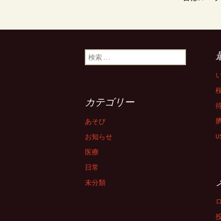
検索:
カテゴリー
あそび
お知らせ
医療
日常
未分類