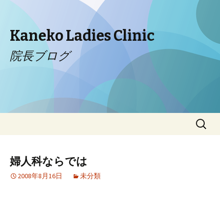
Kaneko Ladies Clinic
院長ブログ
コンテンツへ移動
検
索:
婦人科ならでは
2008年8月16日
未分類