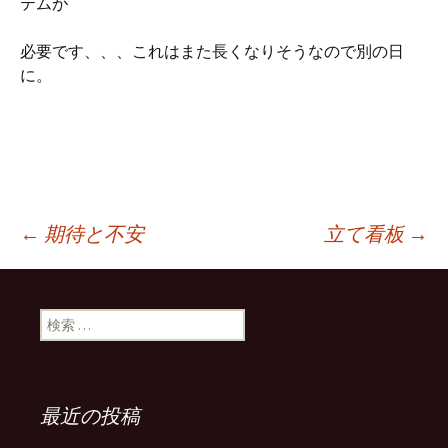
テムが
必要です、、、これはまた長くなりそうなので別の日
に。
←
期待と不安
立て看板
→
投稿ナビゲーション
検索:
最近の投稿