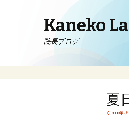
Kaneko Lad
院長ブログ
コンテンツへ移動
夏
2008年5