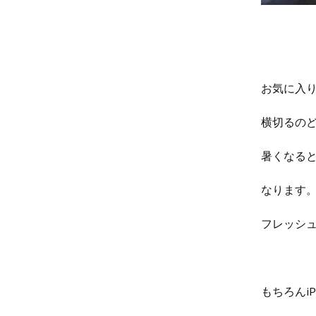
お気に入
横切るの
暑くなる
なります
フレッシ
もちろんi