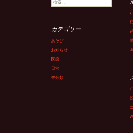
検索:
カテゴリー
あそび
お知らせ
医療
日常
未分類
W