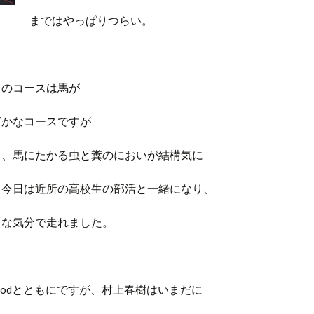
まではやっぱりつらい。
りのコースは馬が
どかなコースですが
と、馬にたかる虫と糞のにおいが結構気に
。今日は近所の高校生の部活と一緒になり、
ュな気分で走れました。
Podとともにですが、村上春樹はいまだに