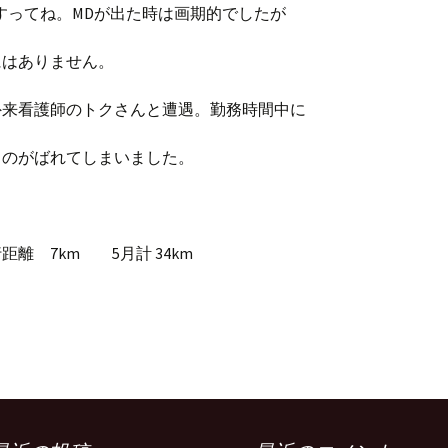
すってね。MDが出た時は画期的でしたが
にはありません。
外来看護師のトクさんと遭遇。勤務時間中に
るのがばれてしまいました。
距離 7km 5月計 34km