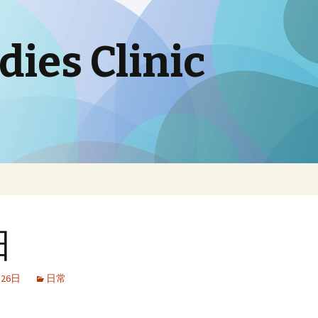
ies Clinic
日
月26日
日常