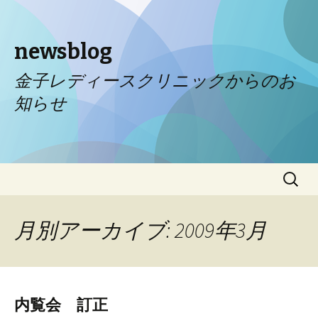
newsblog
金子レディースクリニックからのお
知らせ
コンテンツへ移動
検
索:
月別アーカイブ: 2009年3月
内覧会 訂正