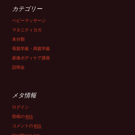
カテゴリー
ベビーマッサージ
マタニティヨガ
未分類
母親学級・両親学級
産後ボディケア講座
説明会
メタ情報
ログイン
投稿の
RSS
コメントの
RSS