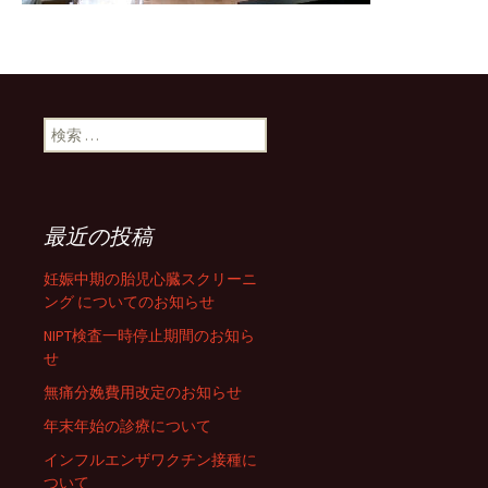
検索:
最近の投稿
妊娠中期の胎児心臓スクリーニ
ング についてのお知らせ
NIPT検査一時停止期間のお知ら
せ
無痛分娩費用改定のお知らせ
年末年始の診療について
インフルエンザワクチン接種に
ついて