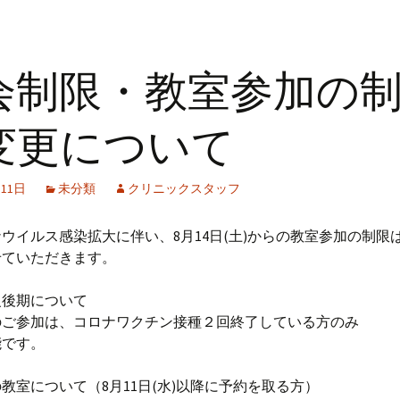
会制限・教室参加の
変更について
月11日
未分類
クリニックスタッフ
ウイルス感染拡大に伴い、8月14日(土)からの教室参加の制限
せていただきます。
級後期について
ご参加は、コロナワクチン接種２回終了している方のみ
です。
教室について（8月11日(水)以降に予約を取る方）