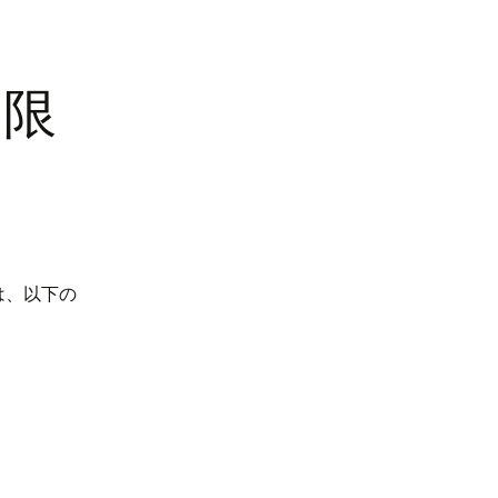
制限
は、以下の