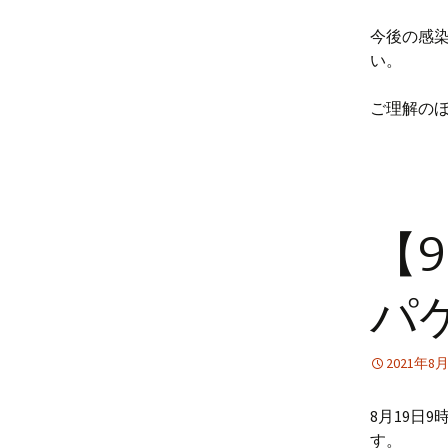
今後の感
い。
ご理解の
【
パ
2021年8
8月19日
す。