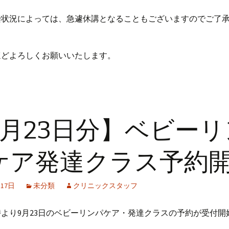
染状況によっては、急遽休講となることもございますのでご了
ほどよろしくお願いいたします。
9月23日分】ベビーリ
ケア発達クラス予約
月17日
未分類
クリニックスタッフ
9時より9月23日のベビーリンパケア・発達クラスの予約が受付