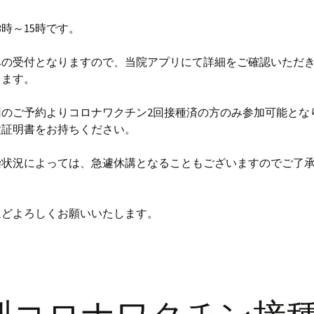
3時～15時です。
みの受付となりますので、当院アプリにて詳細をご確認いただ
します。
回のご予約よりコロナワクチン2回接種済の方のみ参加可能とな
種証明書をお持ちください。
染状況によっては、急遽休講となることもございますのでご了
ほどよろしくお願いいたします。