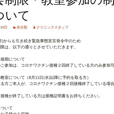
ついて
月30日
未分類
クリニックスタッフ
(月)からも引き続き緊急事態宣言発令中のため
制限は、以下の通りとさせていただきます。
級後期について
ご参加は、コロナワクチン接種２回終了している方のみ参加
教室について（8月11日(水)以降に予約を取る方）
る方ご本人が、コロナワクチン接種２回接種終了している場
接種が終了している方は接種証明書をお持ちください。
について