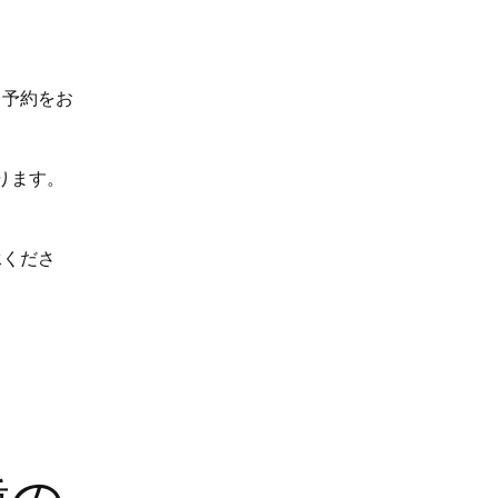
き予約をお
ります。
承くださ