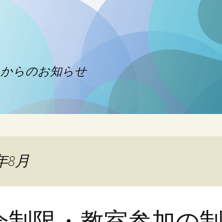
クからのお知らせ
年8月
会制限・教室参加の