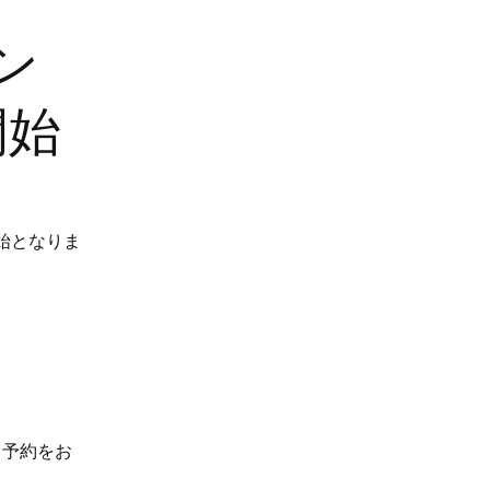
ン
開始
開始となりま
き予約をお