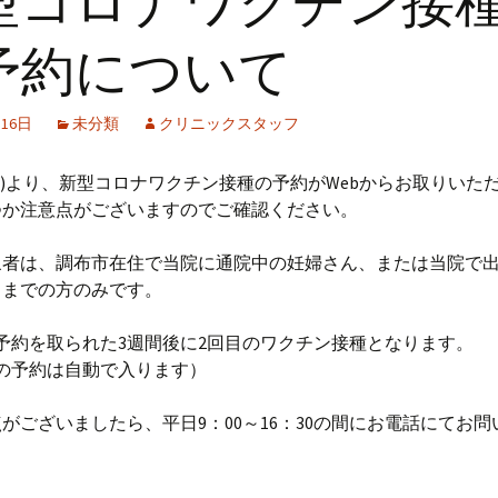
型コロナワクチン接
予約について
月16日
未分類
クリニックスタッフ
(月)より、新型コロナワクチン接種の予約がWebからお取りいた
つか注意点がございますのでご確認ください。
象者は、調布市在住で当院に通院中の妊婦さん、または当院で
月までの方のみです。
予約を取られた3週間後に2回目のワクチン接種となります。
の予約は自動で入ります）
がございましたら、平日9：00～16：30の間にお電話にてお