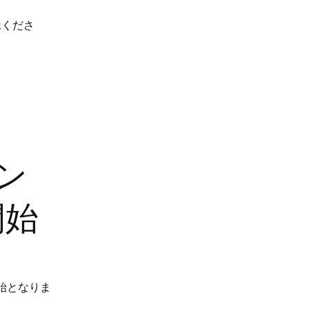
承くださ
ン
開始
開始となりま