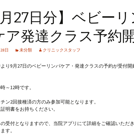
9月27日分】ベビーリ
ケア発達クラス予約
月28日
未分類
クリニックスタッフ
9時より9月27日のベビーリンパケア・発達クラスの予約が受付
0時～12時です。
クチン2回接種済の方のみ参加可能となります。
種証明書をお持ちください。
みの受付となりますので、当院アプリにて詳細をご確認いただ
します。