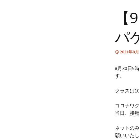
【
パ
2021年8
8月30日
す。
クラスは1
コロナワ
当日、接
ネットの
願いいた