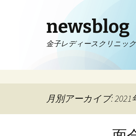
newsblog
金子レディースクリニッ
コンテンツへ移動
月別アーカイブ: 2021
面