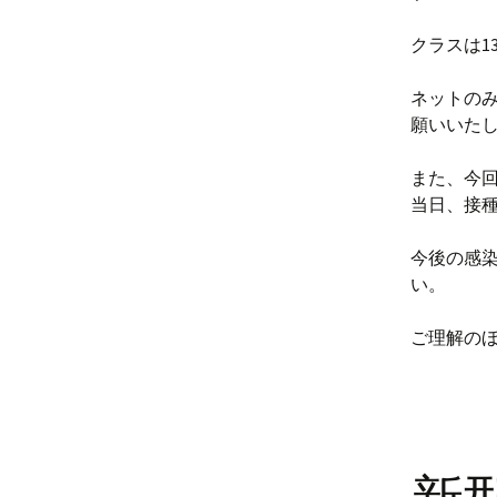
クラスは1
ネットの
願いいた
また、今
当日、接
今後の感
い。
ご理解の