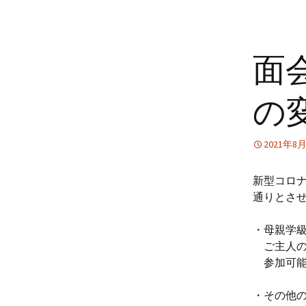
面
の
2021年8
新型コロナ
通りとさ
・母親学
ご主人の
参加可能
・その他の