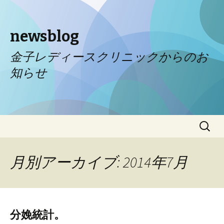
newsblog
金子レディースクリニックからのお
知らせ
コンテンツへ移動
検
索:
月別アーカイブ: 2014年7月
分娩統計。