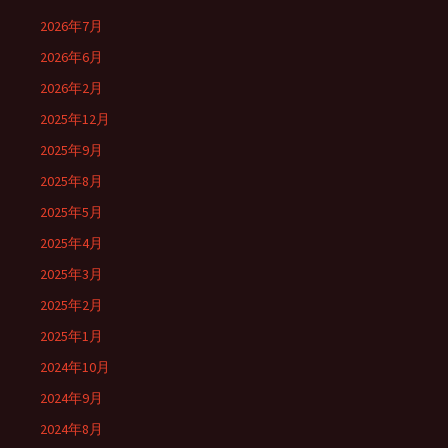
2026年7月
2026年6月
2026年2月
2025年12月
2025年9月
2025年8月
2025年5月
2025年4月
2025年3月
2025年2月
2025年1月
2024年10月
2024年9月
2024年8月