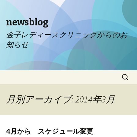
newsblog
金子レディースクリニックからのお
知らせ
コンテンツへ移動
検
索:
月別アーカイブ: 2014年3月
4月から スケジュール変更