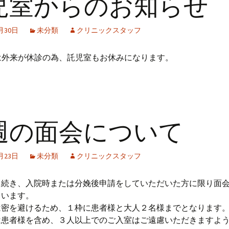
児室からのお知らせ
1月30日
未分類
クリニックスタッフ
(土)は外来が休診の為、託児室もお休みになります。
週の面会について
1月23日
未分類
クリニックスタッフ
き続き、入院時または分娩後申請をしていただいた方に限り面
ています。
は密を避けるため、１枠に患者様と大人２名様までとなります
は患者様を含め、３人以上でのご入室はご遠慮いただきますよ