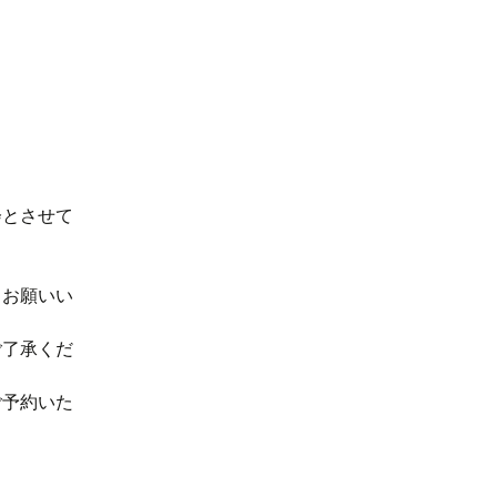
会とさせて
。
うお願いい
ご了承くだ
ご予約いた