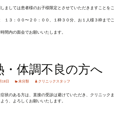
。
関しましては患者様のお子様限定とさせていただきますことを
は １３：００〜２０：００、１枠３０分、お１人様３枠まで
。
け時間内の面会でお願いいたします。
熱・体調不良の方へ
1月18日
未分類
クリニックスタッフ
冒症状のある方は、直接の受診は避けていただき、クリニック
くよう、よろしくお願いいたします。