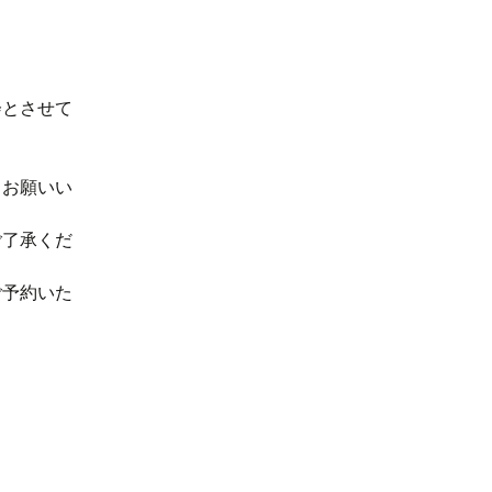
会とさせて
。
うお願いい
ご了承くだ
ご予約いた