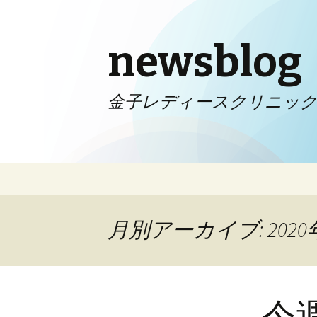
newsblog
金子レディースクリニッ
コンテンツへ移動
月別アーカイブ: 2020
今