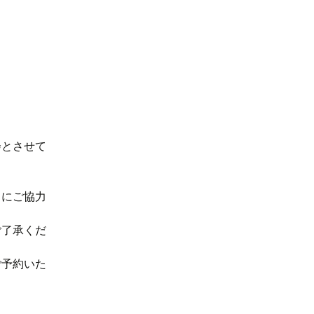
会とさせて
。
うにご協力
ご了承くだ
ご予約いた