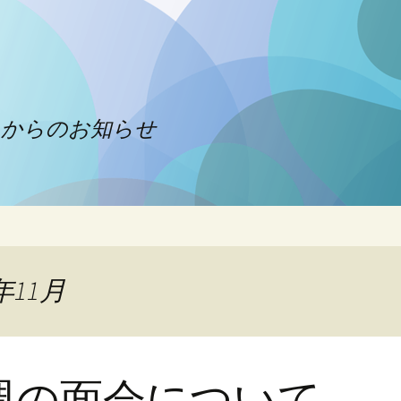
クからのお知らせ
年11月
週の面会について