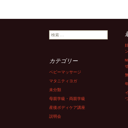
検索:
カテゴリー
ベビーマッサージ
マタニティヨガ
未分類
母親学級・両親学級
産後ボディケア講座
説明会