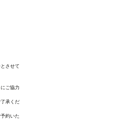
会とさせて
。
うにご協力
ご了承くだ
ご予約いた