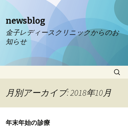
newsblog
金子レディースクリニックからのお
知らせ
コンテンツへ移動
検
索:
月別アーカイブ: 2018年10月
年末年始の診療