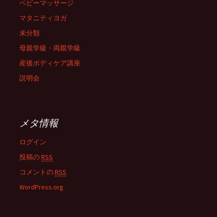
ベビーマッサージ
マタニティヨガ
未分類
母親学級・両親学級
産後ボディケア講座
説明会
メタ情報
ログイン
投稿の
RSS
コメントの
RSS
WordPress.org