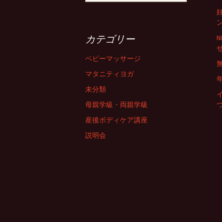
カテゴリー
ベビーマッサージ
マタニティヨガ
未分類
母親学級・両親学級
産後ボディケア講座
説明会