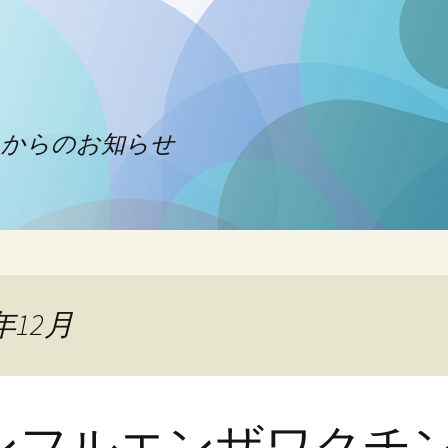
クからのお知らせ
年12月
ンフルエンザワクチ