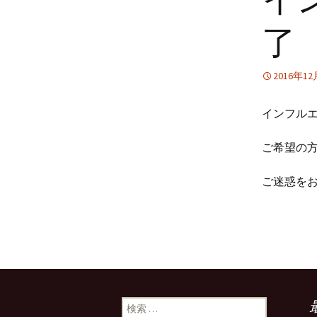
了
2016年1
インフル
ご希望の
ご迷惑を
検索: