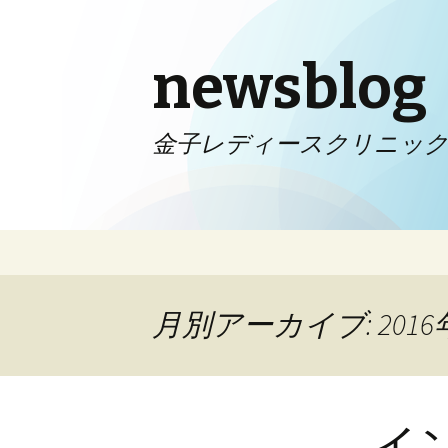
newsblog
金子レディースクリニッ
コンテンツへ移動
月別アーカイブ: 2016
イ