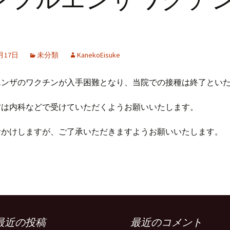
2月17日
未分類
KanekoEisuke
エンザのワクチンが入手困難となり、当院での接種は終了とい
方は内科などで受けていただくようお願いいたします。
おかけしますが、ご了承いただきますようお願いいたします。
最近の投稿
最近のコメント