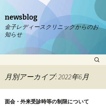
newsblog
金子レディースクリニックからのお
知らせ
コンテンツへ移動
検
索:
月別アーカイブ: 2022年6月
面会・外来受診時等の制限について