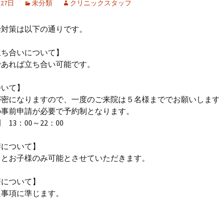
月27日
未分類
クリニックスタッフ
染対策は以下の通りです。
立ち合いについて】
あれば立ち合い可能です。
ついて】
密になりますので、一度のご来院は５名様まででお願いしま
事前申請が必要で予約制となります。
3：00～22：00
膳について】
とお子様のみ可能とさせていただきます。
療について】
事項に準じます。