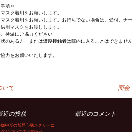
通事項≫
はマスク着用をお願いします。
マスク着用をお願いします。お持ちでない場合は、受付、ナ
子供用マスクをお渡しします。
毒、検温にご協力ください。
症状のある方、または濃厚接触者は院内に入ることはできませ
ご協力をお願いいたします。
ついて
面会
最近の投稿
最近のコメント
妊娠中期の胎児心臓スクリーニ
ング についてのお知らせ