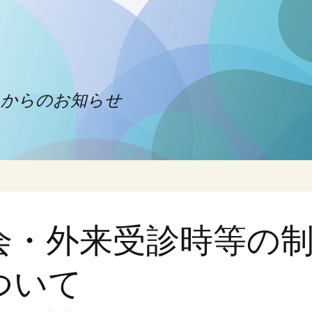
クからのお知らせ
会・外来受診時等の
ついて