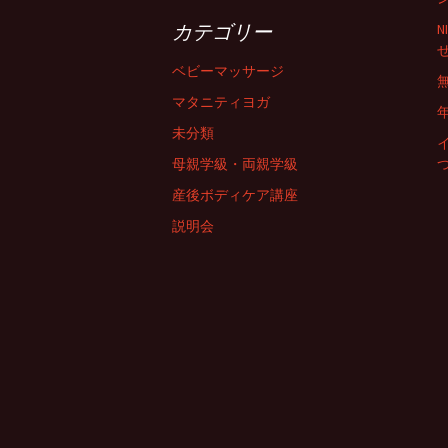
カテゴリー
ベビーマッサージ
マタニティヨガ
未分類
母親学級・両親学級
産後ボディケア講座
説明会