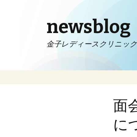
newsblog
金子レディースクリニッ
コンテンツへ移動
面
に