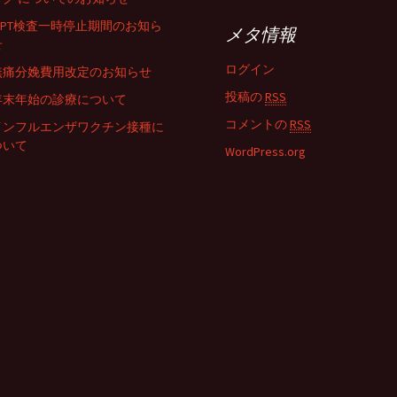
NIPT検査一時停止期間のお知ら
メタ情報
せ
ログイン
無痛分娩費用改定のお知らせ
投稿の
RSS
年末年始の診療について
コメントの
RSS
インフルエンザワクチン接種に
ついて
WordPress.org