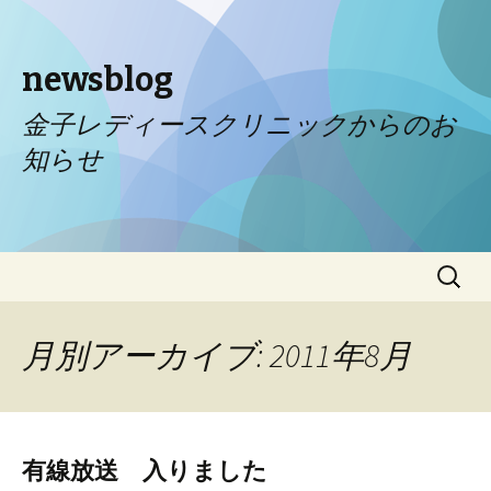
newsblog
金子レディースクリニックからのお
知らせ
コンテンツへ移動
検
索:
月別アーカイブ: 2011年8月
有線放送 入りました