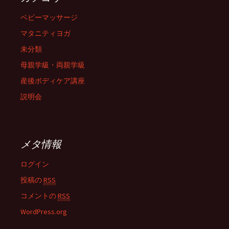
ベビーマッサージ
マタニティヨガ
未分類
母親学級・両親学級
産後ボディケア講座
説明会
メタ情報
ログイン
投稿の
RSS
コメントの
RSS
WordPress.org