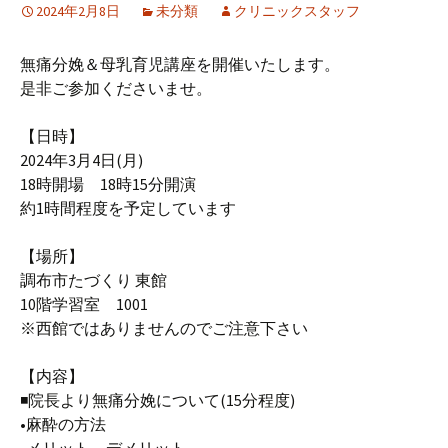
2024年2月8日
未分類
クリニックスタッフ
無痛分娩＆母乳育児講座を開催いたします。
是非ご参加くださいませ。
【日時】
2024年3月4日(月)
18時開場 18時15分開演
約1時間程度を予定しています
【場所】
調布市たづくり 東館
10階学習室 1001
※西館ではありませんのでご注意下さい
【内容】
◾️院長より無痛分娩について(15分程度)
•麻酔の方法