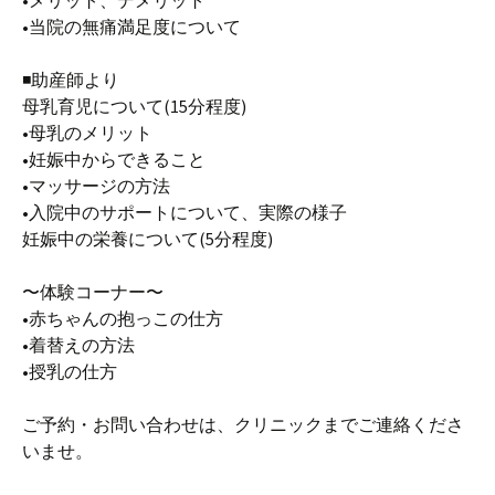
•メリット、デメリット
•当院の無痛満足度について
◾️助産師より
母乳育児について(15分程度)
•母乳のメリット
•妊娠中からできること
•マッサージの方法
•入院中のサポートについて、実際の様子
妊娠中の栄養について(5分程度)
〜体験コーナー〜
•赤ちゃんの抱っこの仕方
•着替えの方法
•授乳の仕方
ご予約・お問い合わせは、クリニックまでご連絡くださ
いませ。