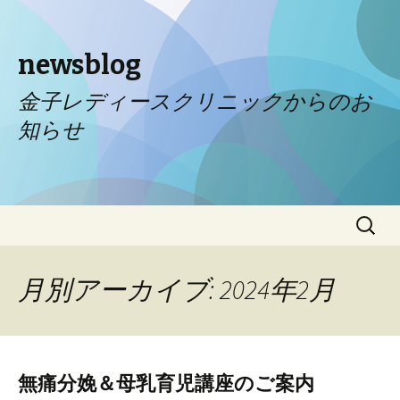
newsblog
金子レディースクリニックからのお
知らせ
コンテンツへ移動
検
索:
月別アーカイブ: 2024年2月
無痛分娩＆母乳育児講座のご案内