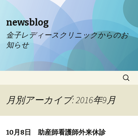
newsblog
金子レディースクリニックからのお
知らせ
コンテンツへ移動
検
索:
月別アーカイブ: 2016年9月
10月8日 助産師看護師外来休診