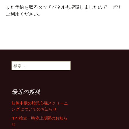
また予約を取るタッチパネルも増設しましたので、ぜひ
ご利用ください。
検索:
最近の投稿
妊娠中期の胎児心臓スクリーニ
ング についてのお知らせ
NIPT検査一時停止期間のお知ら
せ