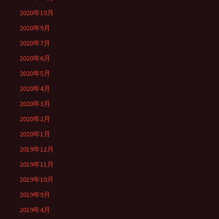
2020年10月
2020年9月
2020年7月
2020年6月
2020年5月
2020年4月
2020年3月
2020年2月
2020年1月
2019年12月
2019年11月
2019年10月
2019年9月
2019年4月