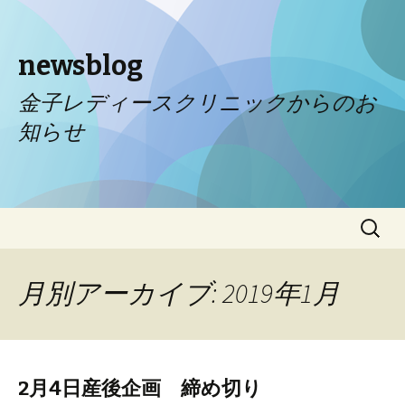
newsblog
金子レディースクリニックからのお
知らせ
コンテンツへ移動
検
索:
月別アーカイブ: 2019年1月
2月4日産後企画 締め切り