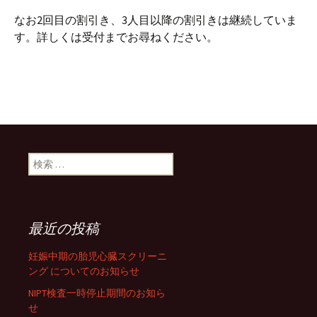
なお2回目の割引き、3人目以降の割引きは継続していま
す。詳しくは受付までお尋ねください。
検索:
最近の投稿
妊娠中期の胎児心臓スクリーニ
ング についてのお知らせ
NIPT検査一時停止期間のお知ら
せ