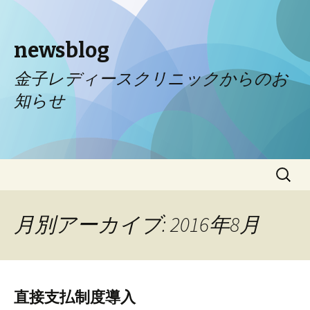
newsblog
金子レディースクリニックからのお
知らせ
コンテンツへ移動
検
索:
月別アーカイブ: 2016年8月
直接支払制度導入