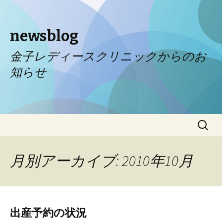
newsblog
金子レディースクリニックからのお
知らせ
コンテンツへ移動
検
索:
月別アーカイブ: 2010年10月
出産予約の状況