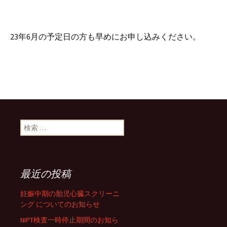
23年6月の予定日の方も早めにお申し込みください。
検索:
最近の投稿
妊娠中期の胎児心臓スクリーニ
ング についてのお知らせ
NIPT検査一時停止期間のお知ら