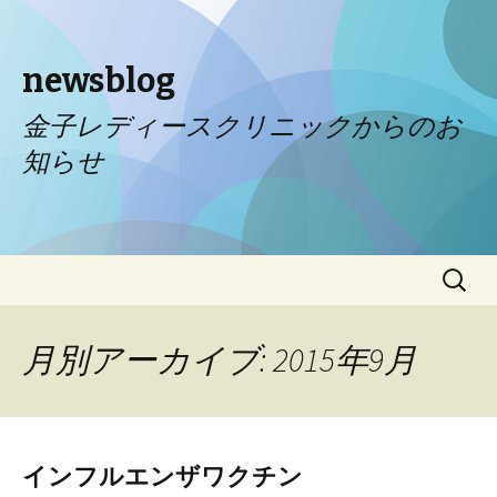
newsblog
金子レディースクリニックからのお
知らせ
コンテンツへ移動
検
索:
月別アーカイブ: 2015年9月
インフルエンザワクチン