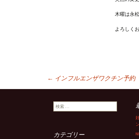
木曜は永
よろしく
←
インフルエンザワクチン予約 1
投稿ナビゲーション
検索:
カテゴリー