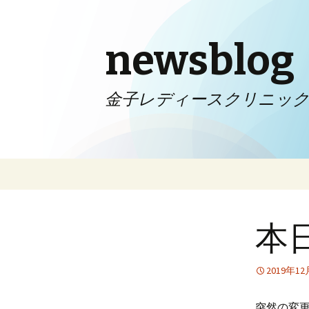
newsblog
金子レディースクリニッ
コンテンツへ移動
本
2019年1
突然の変