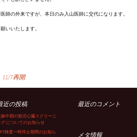
松医師の外来ですが、本日のみ入山医師に交代になります。
お願いいたします。
1/7再開
最近の投稿
最近のコメント
妊娠中期の胎児心臓スクリーニ
ング についてのお知らせ
NIPT検査一時停止期間のお知ら
メタ情報