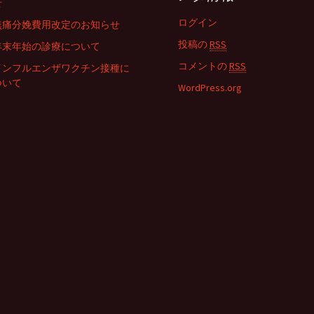
せ
ログイン
無痛分娩費用改定のお知らせ
投稿の
RSS
年末年始の診療について
コメントの
RSS
インフルエンザワクチン接種に
ついて
WordPress.org