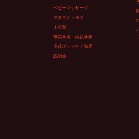
ベビーマッサージ
マタニティヨガ
未分類
母親学級・両親学級
産後ボディケア講座
説明会