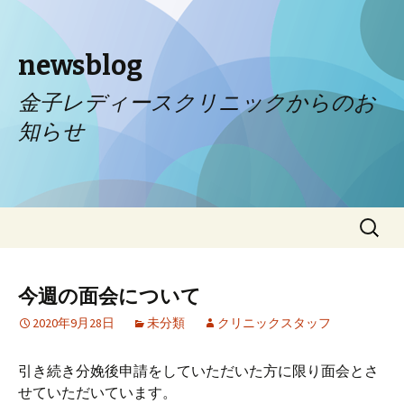
newsblog
金子レディースクリニックからのお
知らせ
コンテンツへ移動
検
索:
今週の面会について
2020年9月28日
未分類
クリニックスタッフ
引き続き分娩後申請をしていただいた方に限り面会とさ
せていただいています。