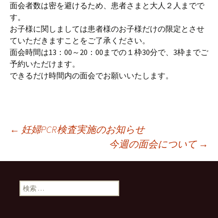
面会者数は密を避けるため、患者さまと大人２人までで
す。
お子様に関しましては患者様のお子様だけの限定とさせ
ていただきますことをご了承ください。
面会時間は13：00～20：00までの１枠30分で、3枠までご
予約いただけます。
できるだけ時間内の面会でお願いいたします。
←
妊婦PCR検査実施のお知らせ
今週の面会について
→
投稿ナビゲーション
検索: