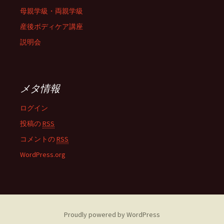
母親学級・両親学級
産後ボディケア講座
説明会
メタ情報
ログイン
投稿の
RSS
コメントの
RSS
WordPress.org
Proudly powered by WordPress