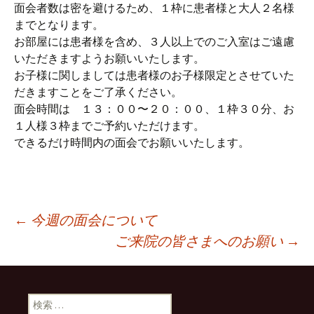
面会者数は密を避けるため、１枠に患者様と大人２名様
までとなります。
お部屋には患者様を含め、３人以上でのご入室はご遠慮
いただきますようお願いいたします。
お子様に関しましては患者様のお子様限定とさせていた
だきますことをご了承ください。
面会時間は １３：００〜２０：００、１枠３０分、お
１人様３枠までご予約いただけます。
できるだけ時間内の面会でお願いいたします。
←
今週の面会について
ご来院の皆さまへのお願い
→
投稿ナビゲーション
検索: