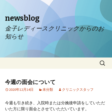
newsblog
金子レディースクリニックからのお
知らせ
コンテンツへ移動
検
索:
今週の面会について
2020年12月14日
未分類
クリニックスタッフ
今週も引き続き、入院時または分娩後申請をしていただ
いた方に限り面会とさせていただいています。