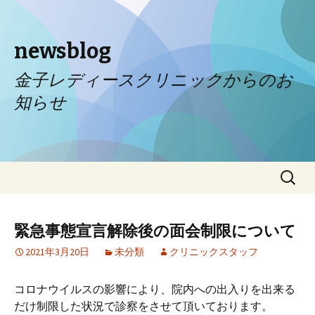
newsblog
金子レディースクリニックからのお
知らせ
コンテンツへ移動
検
索:
緊急事態宣言解除後の面会制限について
2021年3月20日
未分類
クリニックスタッフ
コロナウイルスの影響により、院内への出入りを出来る
だけ制限した状況で診察をさせて頂いております。