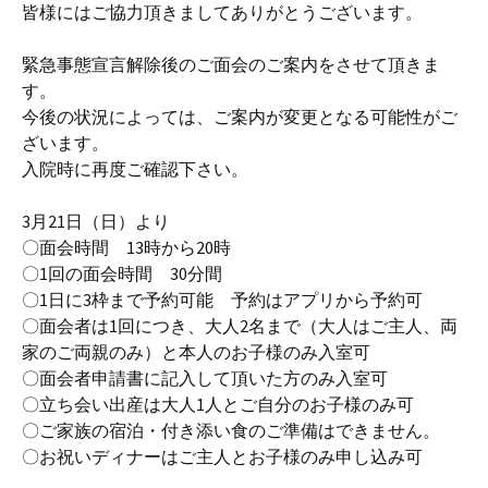
皆様にはご協力頂きましてありがとうございます。
緊急事態宣言解除後のご面会のご案内をさせて頂きま
す。
今後の状況によっては、ご案内が変更となる可能性がご
ざいます。
入院時に再度ご確認下さい。
3月21日（日）より
〇面会時間 13時から20時
〇1回の面会時間 30分間
〇1日に3枠まで予約可能 予約はアプリから予約可
〇面会者は1回につき、大人2名まで（大人はご主人、両
家のご両親のみ）と本人のお子様のみ入室可
〇面会者申請書に記入して頂いた方のみ入室可
〇立ち会い出産は大人1人とご自分のお子様のみ可
〇ご家族の宿泊・付き添い食のご準備はできません。
〇お祝いディナーはご主人とお子様のみ申し込み可