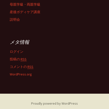
母親学級・両親学級
産後ボディケア講座
説明会
メタ情報
ログイン
投稿の
RSS
コメントの
RSS
WordPress.org
Proudly powered by WordPress