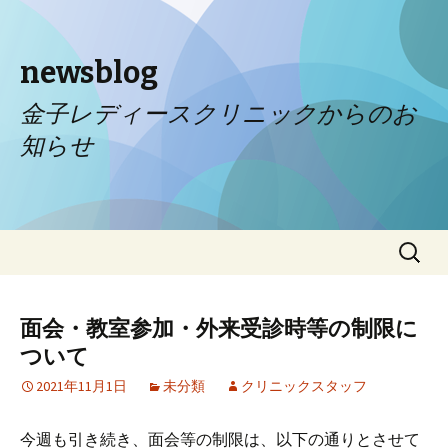
newsblog
金子レディースクリニックからのお
知らせ
コンテンツへ移動
検
索:
面会・教室参加・外来受診時等の制限に
ついて
2021年11月1日
未分類
クリニックスタッフ
今週も引き続き、面会等の制限は、以下の通りとさせて