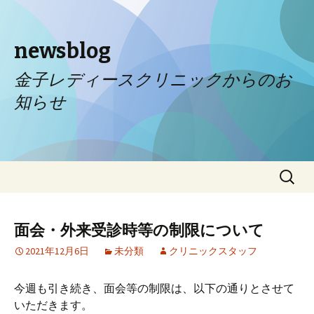
newsblog
金子レディースクリニックからのお
知らせ
コンテンツへ移動
検
索:
面会・外来受診時等の制限について
2021年12月6日
未分類
クリニックスタッフ
今週も引き続き、面会等の制限は、以下の通りとさせて
いただきます。