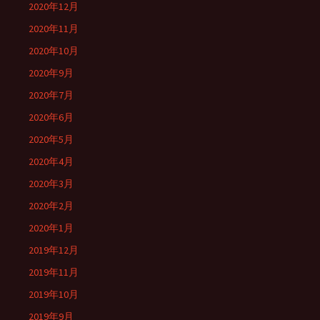
2020年12月
2020年11月
2020年10月
2020年9月
2020年7月
2020年6月
2020年5月
2020年4月
2020年3月
2020年2月
2020年1月
2019年12月
2019年11月
2019年10月
2019年9月