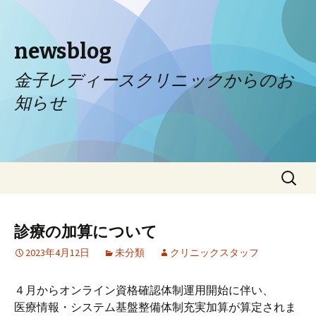
newsblog
金子レディースクリニックからのお
知らせ
コンテンツへ移動
検
索:
診療の加算について
2023年4月12日
未分類
クリニックスタッフ
４月からオンライン資格確認体制運用開始に伴い、
医療情報・システム基盤整備体制充実加算が算定されま