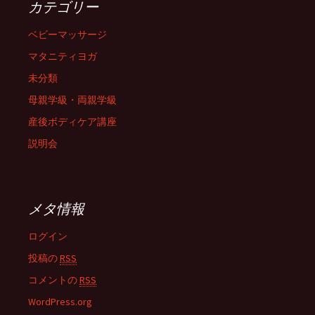
カテゴリー
ベビーマッサージ
マタニティヨガ
未分類
母親学級・両親学級
産後ボディケア講座
説明会
メタ情報
ログイン
投稿の
RSS
コメントの
RSS
WordPress.org