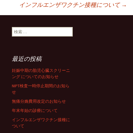
インフルエンザワクチン接種について
→
投稿ナビゲーション
検索:
最近の投稿
妊娠中期の胎児心臓スクリーニ
ング についてのお知らせ
NIPT検査一時停止期間のお知ら
せ
無痛分娩費用改定のお知らせ
年末年始の診療について
インフルエンザワクチン接種に
ついて