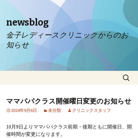
newsblog
金子レディースクリニックからのお
知らせ
コンテンツへ移動
検
索:
ママパパクラス開催曜日変更のお知らせ
2024年9月6日
未分類
クリニックスタッフ
10月9日よりママパパクラス前期・後期ともに開催日、開
催時間が変更になります。