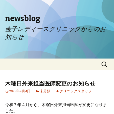
newsblog
金子レディースクリニックからのお
知らせ
コンテンツへ移動
検
索:
木曜日外来担当医師変更のお知らせ
2025年4月4日
未分類
クリニックスタッフ
令和７年４月から、木曜日外来担当医師が変更になりま
した。