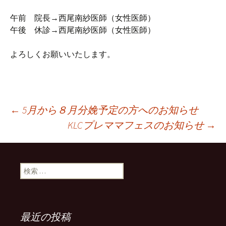
午前 院長→西尾南紗医師（女性医師）
午後 休診→西尾南紗医師（女性医師）
よろしくお願いいたします。
←
5月から８月分娩予定の方へのお知らせ
KLCプレママフェスのお知らせ
→
投稿ナビゲーション
検索:
最近の投稿