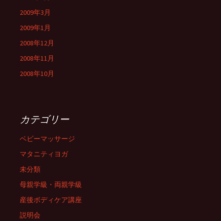
2009年3月
2009年1月
2008年12月
2008年11月
2008年10月
カテゴリー
ベビーマッサージ
マタニティヨガ
未分類
母親学級・両親学級
産後ボディケア講座
説明会